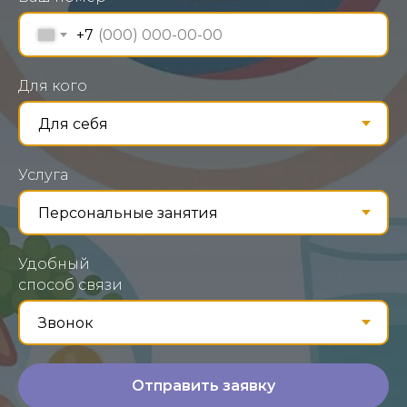
+7
Для кого
Услуга
Удобный
способ связи
Отправить заявку