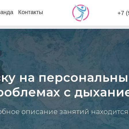
Контакты
+7 (905) - 634 
вку на персональны
роблемах с дыхани
бное описание занятий находится