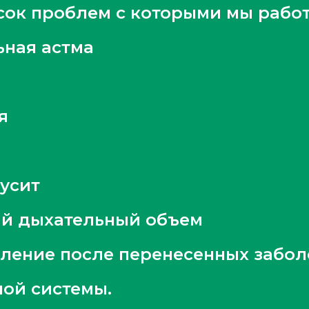
сок проблем с которыми мы работ
ная астма
я
усит
й дыхательный объем
ление после перенесенных забо
ой системы.