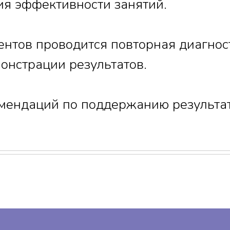
я эффективности занятий.
нтов проводится повторная диагност
онстрации результатов.
мендаций по поддержанию результат