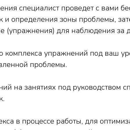
ения специалист проведет с вами б
 и определения зоны проблемы, зат
е (упражнения) для наблюдения за 
 комплекса упражнений под ваш уро
вленной проблемы.
й на занятиях под руководством сп
к.
кса в процессе работы, для оптими