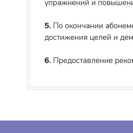
упражнений и повышени
5.
По окончании абонеме
достижения целей и дем
6.
Предоставление реко