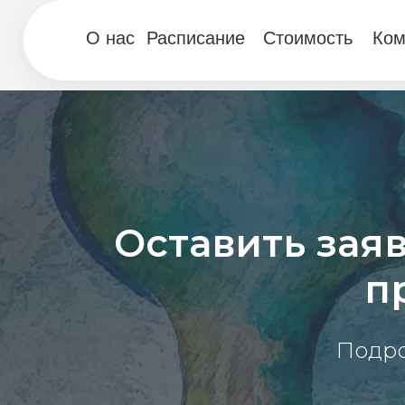
О нас
Расписание
Стоимость
Команда
Оставить зая
п
Подро