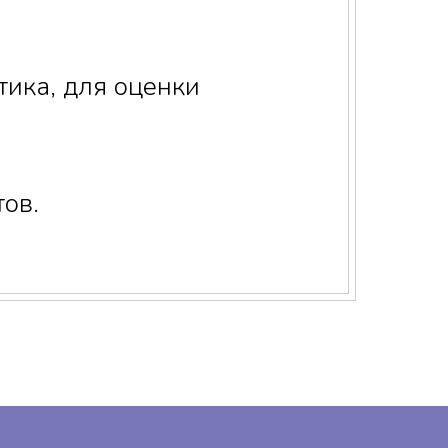
ика, для оценки
ов.