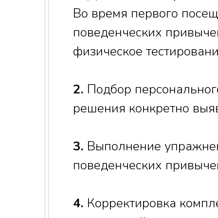
Во время первого посещ
поведенческих привычек
физическое тестировани
2.
Подбор персонального
решения конкретно выя
3.
Выполнение упражнени
поведенческих привыче
4.
Корректировка компле