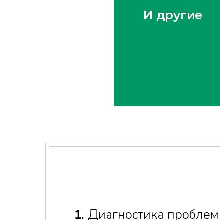
И другие
1.
Диагностика проблем